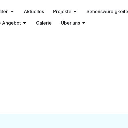
täten
Aktuelles
Projekte
Sehenswürdigkeit
e Angebot
Galerie
Über uns