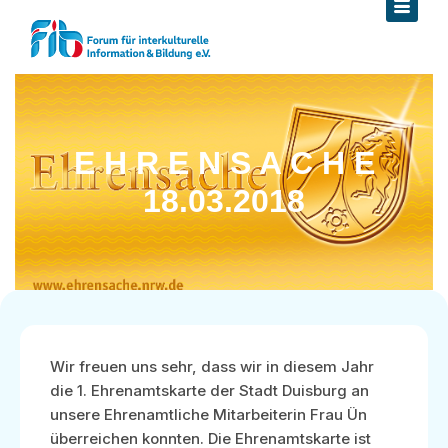
E H R E N S A C H E
18.03.2018
Wir freuen uns sehr, dass wir in diesem Jahr
die 1. Ehrenamtskarte der Stadt Duisburg an
unsere Ehrenamtliche Mitarbeiterin Frau Ün
überreichen konnten. Die Ehrenamtskarte ist