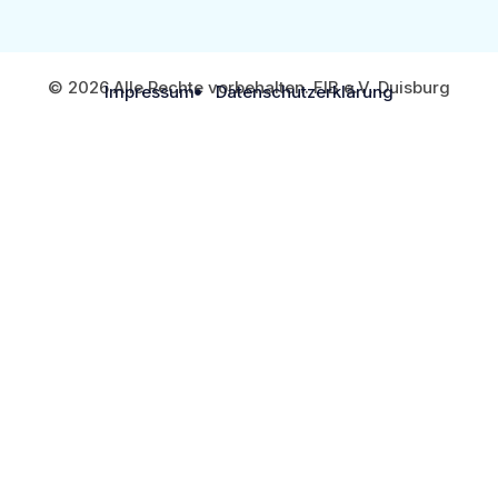
© 2026 Alle Rechte vorbehalten. FIB e.V. Duisburg
Impressum
Datenschutzerklärung