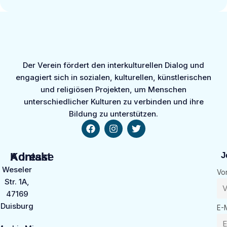
Der Verein fördert den interkulturellen Dialog und
engagiert sich in sozialen, kulturellen, künstlerischen
und religiösen Projekten, um Menschen
unterschiedlicher Kulturen zu verbinden und ihre
Bildung zu unterstützen.
Kontakt
Adresse
J
Weseler
Vo
Str. 1A,
47169
Duisburg
E-