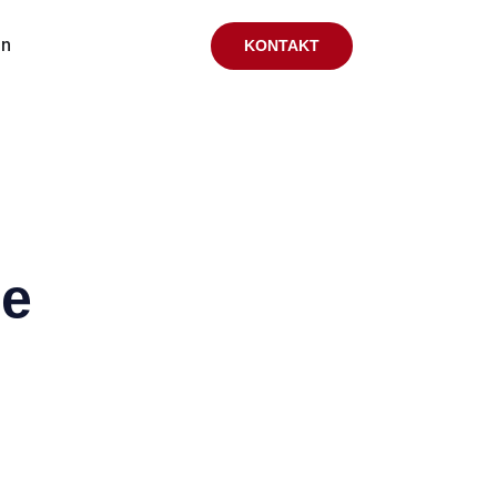
en
KONTAKT
ge