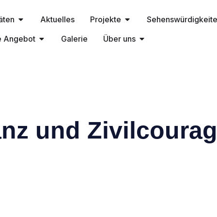
täten
Aktuelles
Projekte
Sehenswürdigkeit
e Angebot
Galerie
Über uns
anz und Zivilcoura