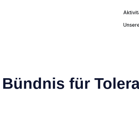
Aktivi
Unser
Bündnis für Toler