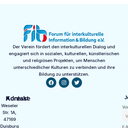
Der Verein fördert den interkulturellen Dialog und
engagiert sich in sozialen, kulturellen, künstlerischen
und religiösen Projekten, um Menschen
unterschiedlicher Kulturen zu verbinden und ihre
Bildung zu unterstützen.
Kontakt
Adresse
J
Weseler
Vo
Str. 1A,
47169
Duisburg
E-